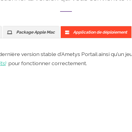
Package Apple Mac
Application de déploiement
a dernière version stable d'Ametys Portail ainsi qu'un 
ts)
pour fonctionner correctement.