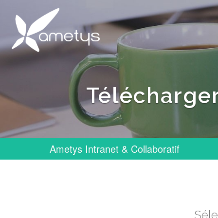
Télécharger
Ametys Intranet & Collaboratif
Séle