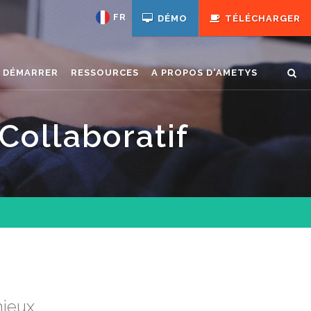
FR
DÉMO
TÉLÉCHARGER
N DÉMARRER
RESSOURCES
A PROPOS D'AMETYS
Collaboratif
mieux