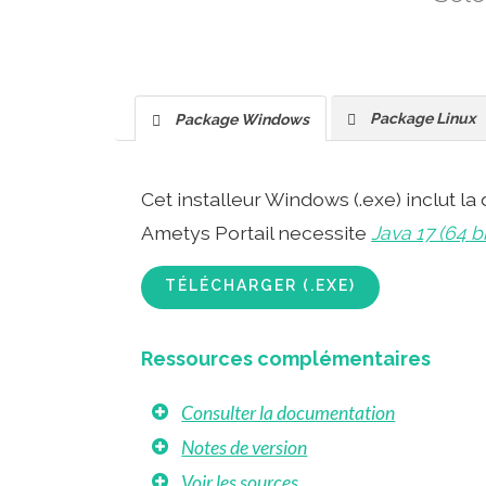
Package Linux
Package Windows
Cet installeur Windows (.exe) inclut l
Ametys Portail necessite
Java 17 (64 bi
TÉLÉCHARGER (.EXE)
Ressources complémentaires
Consulter la documentation
Notes de version
Voir les sources