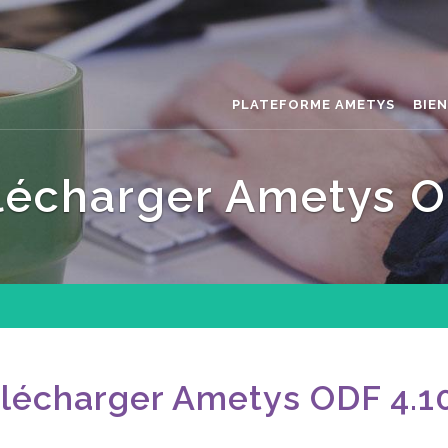
PLATEFORME AMETYS
BIE
lécharger Ametys 
lécharger Ametys ODF 4.1