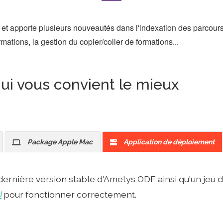
 et apporte plusieurs nouveautés dans l'indexation des parcours
rmations, la gestion du copier/coller de formations...
qui vous convient le mieux
Package Apple Mac
Application de déploiement
a dernière version stable d'Ametys ODF ainsi qu'un je
)
pour fonctionner correctement.