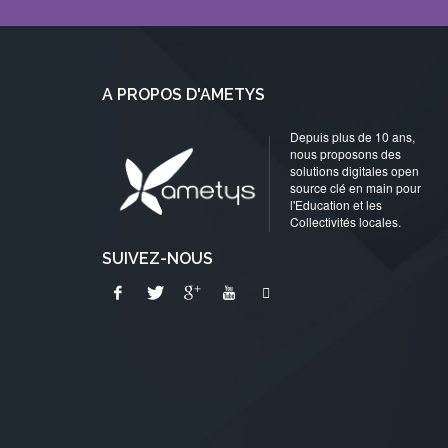
A PROPOS D'AMETYS
Depuis plus de 10 ans,
nous proposons des
solutions digitales open
source clé en main pour
l'Education et les
Collectivités locales.
SUIVEZ-NOUS