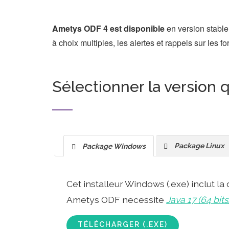
Ametys ODF 4 est disponible
en version stable
à choix multiples, les alertes et rappels sur les fo
Sélectionner la version 
Package Linux
Package Windows
Cet installeur Windows (.exe) inclut l
Ametys ODF necessite
Java 17 (64 bits
TÉLÉCHARGER (.EXE)