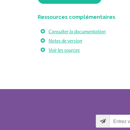
Ressources complémentaires
Consulter la documentation
Notes de version
Voir les sources