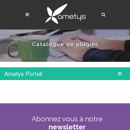
Catalogue de plugins
Ametys Portail
Abonnez
vous
à
notre
newsletter