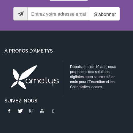
S'abonner
A PROPOS D'AMETYS
Depuis plus de 10 ans, nous
proposons des solutions
digitales open source clé en
main pour l'Education et les
Collectivités locales.
SUIVEZ-NOUS