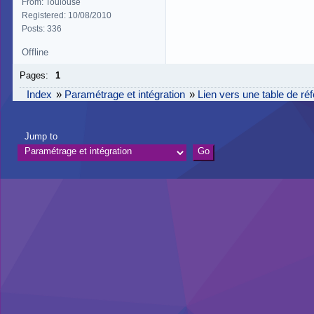
From: Toulouse
Registered: 10/08/2010
Posts: 336
Offline
Pages:
1
Index
»
Paramétrage et intégration
»
Lien vers une table de ré
Jump to