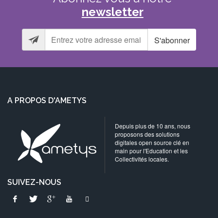
newsletter
S'abonner
A PROPOS D'AMETYS
Depuis plus de 10 ans, nous
proposons des solutions
digitales open source clé en
main pour l'Education et les
Collectivités locales.
SUIVEZ-NOUS