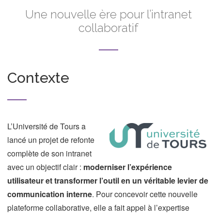
Une nouvelle ère pour l’intranet
collaboratif
Contexte
L’Université de Tours a
lancé un projet de refonte
complète de son intranet
avec un objectif clair :
moderniser l’expérience
utilisateur et transformer l’outil en un véritable levier de
communication interne
. Pour concevoir cette nouvelle
plateforme collaborative, elle a fait appel à l’expertise