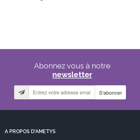
Abonnez
vous
à
notre
newsletter
S'abonner
A PROPOS D'AMETYS