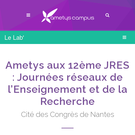
Le Lab'
Ametys aux 12ème JRES
: Journées réseaux de
l’Enseignement et de la
Recherche
Cité des Congrès de Nantes