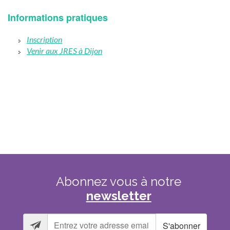
Informations pratiques
Inscription
Venir aux JRES à Dijon
Abonnez
vous
à
notre
newsletter
S'abonner