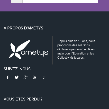
A PROPOS D'AMETYS
Depuis plus de 10 ans, nous
proposons des solutions
digitales open source clé en
main pour l'Education et les
Collectivités locales.
SUIVEZ-NOUS
VOUS ÊTES PERDU ?