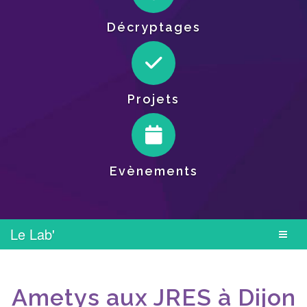
Décryptages
Projets
Evènements
Le Lab'
Ametys aux JRES à Dijon