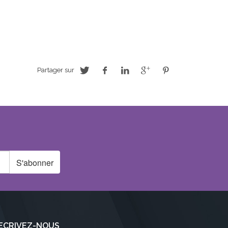
Partager sur
S'abonner
ECRIVEZ-NOUS