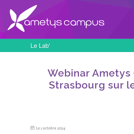
Le Lab'
Webinar Ametys O
Strasbourg sur l
Le
1 octobre 2024