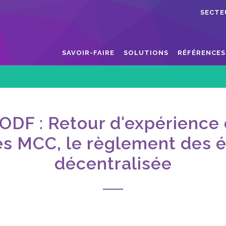
SECTE
SAVOIR-FAIRE
SOLUTIONS
RÉFÉRENCES
DF : Retour d'expérience d
es MCC, le règlement des ét
décentralisée