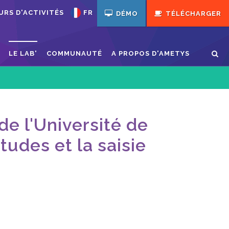
URS D'ACTIVITÉS
FR
DÉMO
TÉLÉCHARGER
LE LAB'
COMMUNAUTÉ
A PROPOS D'AMETYS
e l'Université de
udes et la saisie