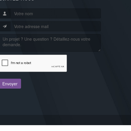
Mentions légales
Plan du site