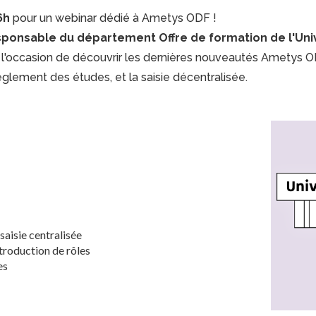
6h
pour un webinar dédié à Ametys ODF !
sponsable du département Offre de formation de l'Uni
a l'occasion de découvrir les dernières nouveautés Ametys O
règlement des études, et la saisie décentralisée.
aisie centralisée
ntroduction de rôles
es