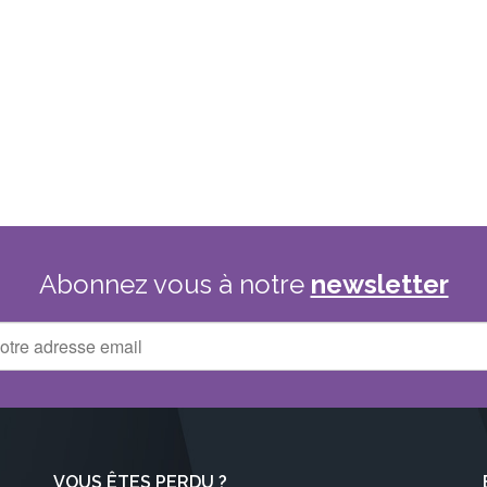
Abonnez
vous
à
notre
newsletter
VOUS ÊTES PERDU ?