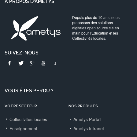
A PROPOS D'AMETYS
Depuis plus de 10 ans, nous
proposons des solutions
digitales open source clé en
main pour l'Education et les
Collectivités locales.
SUIVEZ-NOUS
VOUS ÊTES PERDU ?
VOTRE SECTEUR
NOS PRODUITS
Collectivités locales
Ametys Portail
Enseignement
Ametys Intranet