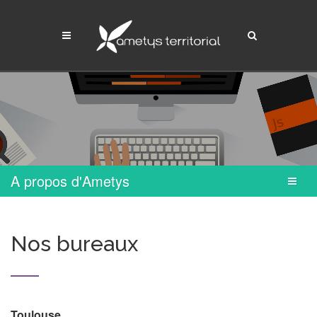
A propos d'Ametys
Nos bureaux
Toulouse