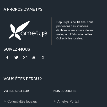
A PROPOS D'AMETYS
Depuis plus de 10 ans, nous
proposons des solutions
digitales open source clé en
main pour l'Education et les
Collectivités locales.
SUIVEZ-NOUS
VOUS ÊTES PERDU ?
VOTRE SECTEUR
NOS PRODUITS
Collectivités locales
Ametys Portail