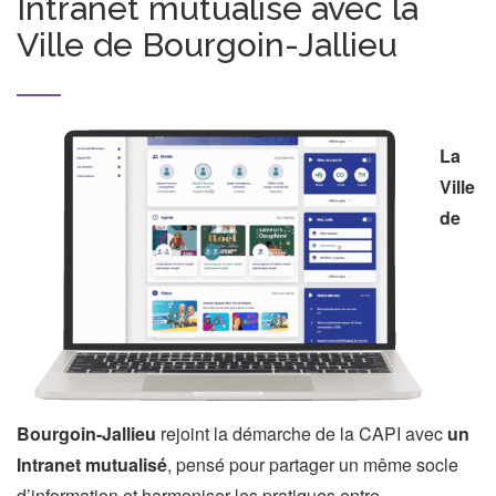
Intranet mutualisé avec la
Ville de Bourgoin-Jallieu
La
Ville
de
Bourgoin-Jallieu
rejoint la démarche de la CAPI avec
un
Intranet mutualisé
, pensé pour partager un même socle
d’information et harmoniser les pratiques entre