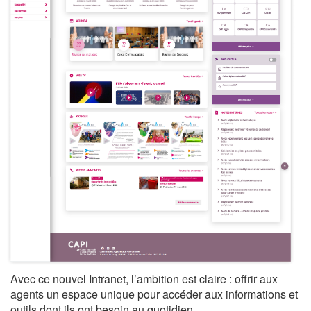
Avec ce nouvel Intranet, l’ambition est claire : offrir aux
agents un espace unique pour accéder aux informations et
outils dont ils ont besoin au quotidien.