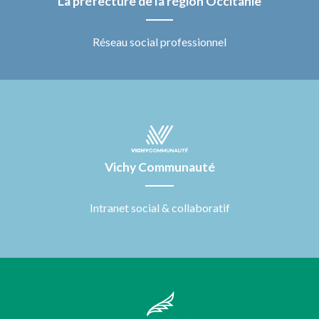
La préfecture de la région Occitanie
Réseau social professionnel
Vichy Communauté
Intranet social & collaboratif