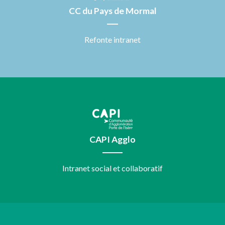
CC du Pays de Mormal
Refonte intranet
CAPI Agglo
Intranet social et collaboratif