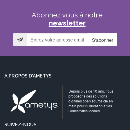
Abonnez
vous
à
notre
newsletter
S'abonner
A PROPOS D'AMETYS
Depuis plus de 10 ans, nous
proposons des solutions
digitales open source clé en
main pour l'Education et les
Collectivités locales.
SUIVEZ-NOUS