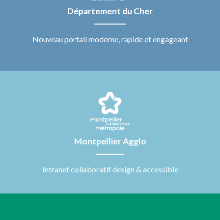
Département du Cher
Nouveau portail moderne, rapide et engageant
Montpellier Agglo
Intranet collaboratif design & accessible