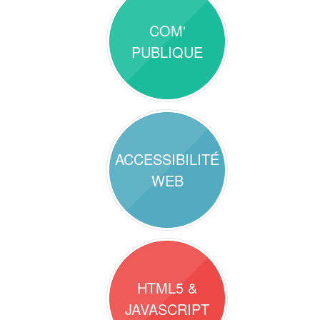
COM'
PUBLIQUE
ACCESSIBILITÉ
WEB
HTML5 &
JAVASCRIPT