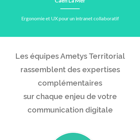
Caen La Mer
Ergonomie et UX pour un intranet collaboratif
Les équipes Ametys Territorial
rassemblent des expertises
complémentaires
sur chaque enjeu de votre
communication digitale