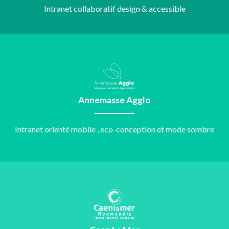
Intranet collaboratif design & accessible
Annemasse Agglo
Intranet orienté mobile , eco-conception et mode sombre