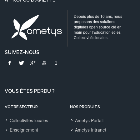
Depuis plus de 10 ans, nous
proposons des solutions
digitales open source clé en
main pour l'Education et les
Collectivités locales.
SUIVEZ-NOUS
VOUS ÊTES PERDU ?
VOTRE SECTEUR
NOS PRODUITS
Collectivités locales
Ametys Portail
Enseignement
Ametys Intranet