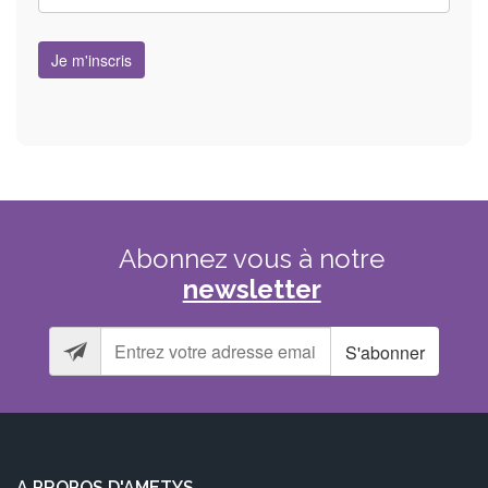
Abonnez
vous
à
notre
newsletter
S'abonner
A PROPOS D'AMETYS