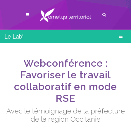
Le Lab'
Webconférence :
Favoriser le travail
collaboratif en mode
RSE
Avec le témoignage de la préfecture
de la région Occitanie